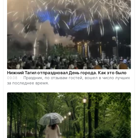
Нижний Тагил отпраздновал День города. Как это было
Праздник, по отзывам гостей, вошел в число лучших
09.08
за последнее время.