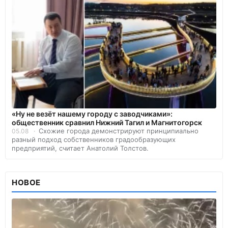
«Ну не везёт нашему городу с заводчиками»:
общественник сравнил Нижний Тагил и Магнитогорск
Схожие города демонстрируют принципиально
05.08
разный подход собственников градообразующих
предприятий, считает Анатолий Толстов.
НОВОЕ