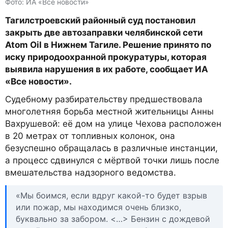
Фото: ИА «Все новости»
Тагилстроевский районный суд постановил
закрыть две автозаправки челябинской сети
Atom Oil в Нижнем Тагиле. Решение принято по
иску природоохранной прокуратуры, которая
выявила нарушения в их работе, сообщает ИА
«Все новости».
Судебному разбирательству предшествовала
многолетняя борьба местной жительницы Анны
Вахрушевой: её дом на улице Чехова расположен
в 20 метрах от топливных колонок, она
безуспешно обращалась в различные инстанции,
а процесс сдвинулся с мёртвой точки лишь после
вмешательства надзорного ведомства.
«Мы боимся, если вдруг какой-то будет взрыв
или пожар, мы находимся очень близко,
буквально за забором. <…> Бензин с дождевой