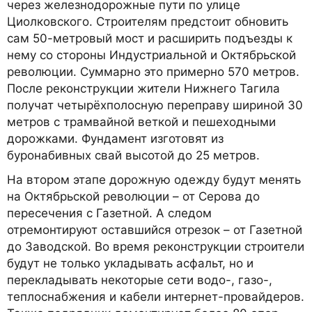
через железнодорожные пути по улице
Циолковского. Строителям предстоит обновить
сам 50-метровый мост и расширить подъезды к
нему со стороны Индустриальной и Октябрьской
революции. Суммарно это примерно 570 метров.
После реконструкции жители Нижнего Тагила
получат четырёхполосную переправу шириной 30
метров с трамвайной веткой и пешеходными
дорожками. Фундамент изготовят из
буронабивных свай высотой до 25 метров.
На втором этапе дорожную одежду будут менять
на Октябрьской революции – от Серова до
пересечения с Газетной. А следом
отремонтируют оставшийся отрезок – от Газетной
до Заводской. Во время реконструкции строители
будут не только укладывать асфальт, но и
перекладывать некоторые сети водо-, газо-,
теплоснабжения и кабели интернет-провайдеров.