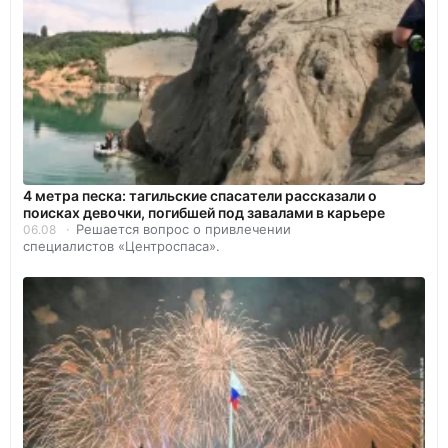
4 метра песка: тагильские спасатели рассказали о
поисках девочки, погибшей под завалами в карьере
Решается вопрос о привлечении
06.08
специалистов «Центроспаса».