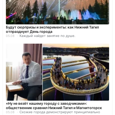
Будут сюрпризы и эксперименты: как Нижний Тагил
отпразднует День города
Каждый найдет занятие по душе.
05.08
«Ну не везёт нашему городу с заводчиками»:
общественник сравнил Нижний Тагил и Магнитогорск
Схожие города демонстрируют принципиально
05.08