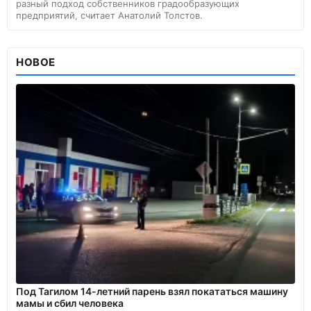
разный подход собственников градообразующих
предприятий, считает Анатолий Толстов.
НОВОЕ
Под Тагилом 14-летний парень взял покататься машину
мамы и сбил человека