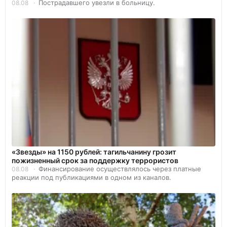
Пострадавшего увезли в больницу.
08.08
«Звезды» на 1150 рублей: тагильчанину грозит
пожизненный срок за поддержку террористов
Финансирование осуществлялось через платные
08.08
реакции под публикациями в одном из каналов.