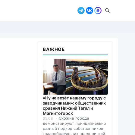
ВАЖНОЕ
«Ну не везёт нашему городу с
заводчиками»: общественник
сравнил Нижний Тагил и
Магнитогорск
Схожие города
05.08
демонстрируют принципиально
разный подход собственников
градообразующих предприятий,