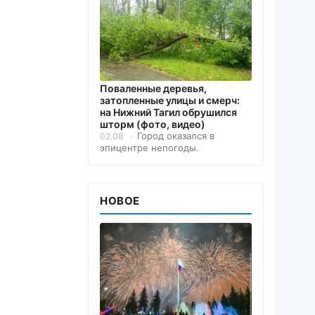
Поваленные деревья,
затопленные улицы и смерч:
на Нижний Тагил обрушился
шторм (фото, видео)
Город оказался в
02.08
эпицентре непогоды.
НОВОЕ