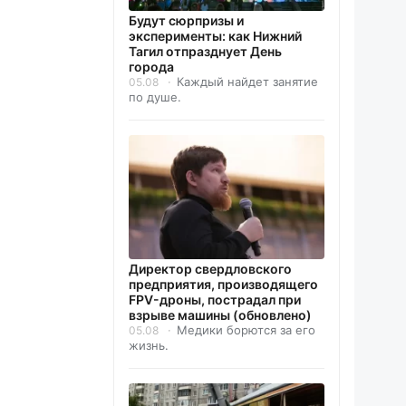
Будут сюрпризы и
эксперименты: как Нижний
Тагил отпразднует День
города
Каждый найдет занятие
05.08
по душе.
Директор свердловского
предприятия, производящего
FPV-дроны, пострадал при
взрыве машины (обновлено)
Медики борются за его
05.08
жизнь.