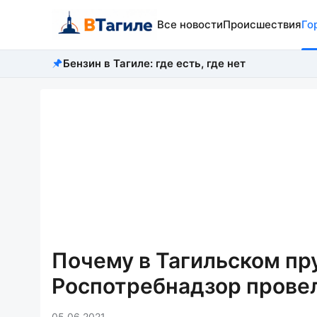
Все новости
Происшествия
Го
Бензин в Тагиле: где есть, где нет
Почему в Тагильском пр
Роспотребнадзор прове
05.06.2021