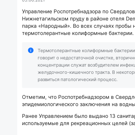
Управление Роспотребнадзора по Свердлов
Нижнетагильском пруду в районе отеля Dem
парка «Народный». Во всех случаях пробы 
термотолерантные колиформные бактерии.
Термотолерантные колиформные бактерии -
говорит о недостаточной очистке, вторичн
концентрации служат возбудителем инфек
желудочного-кишечного тракта. В некото
развиться патологический процесс.
Отметим, что Роспотребнадзором в Свердл
эпидемиологического заключения на водные
Ранее Управлением было выдано 13 санита
используемые для рекреационных целей (зан