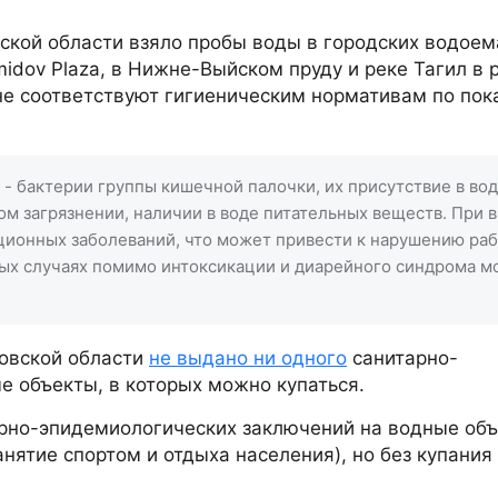
ской области взяло пробы воды в городских водоем
idov Plaza, в Нижне-Выйском пруду и реке Тагил в 
не соответствуют гигиеническим нормативам по пок
 бактерии группы кишечной палочки, их присутствие в во
ом загрязнении, наличии в воде питательных веществ. При 
ционных заболеваний, что может привести к нарушению ра
рых случаях помимо интоксикации и диарейного синдрома м
овской области
не выдано ни одного
санитарно-
 объекты, в которых можно купаться.
рно-эпидемиологических заключений на водные об
ятие спортом и отдыха населения), но без купания 