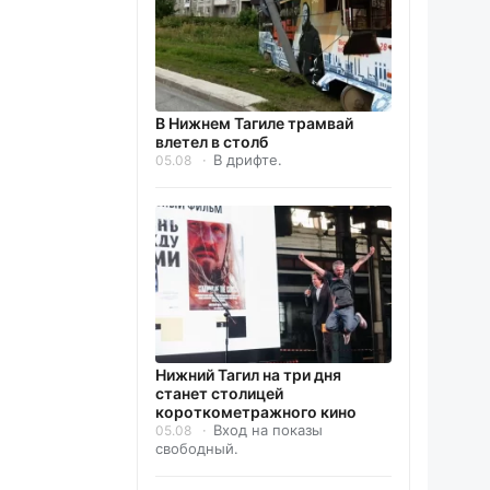
В Нижнем Тагиле трамвай
влетел в столб
В дрифте.
05.08
Нижний Тагил на три дня
станет столицей
короткометражного кино
Вход на показы
05.08
свободный.