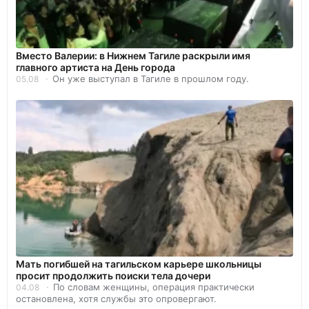
Вместо Валерии: в Нижнем Тагиле раскрыли имя
главного артиста на День города
Он уже выступал в Тагиле в прошлом году.
05.08
Мать погибшей на тагильском карьере школьницы
просит продолжить поиски тела дочери
По словам женщины, операция практически
04.08
остановлена, хотя службы это опровергают.