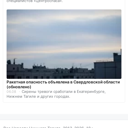
специалистов «Центроспаса».
️Ракетная опасность объявлена в Свердловской области
(обновлено)
Сирены тревоги сработали в Екатеринбурге,
06.08
Нижнем Тагиле и других городах.