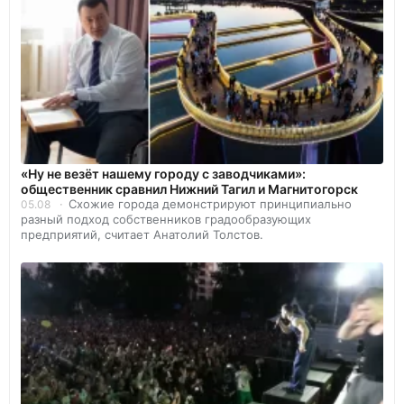
«Ну не везёт нашему городу с заводчиками»:
общественник сравнил Нижний Тагил и Магнитогорск
Схожие города демонстрируют принципиально
05.08
разный подход собственников градообразующих
предприятий, считает Анатолий Толстов.