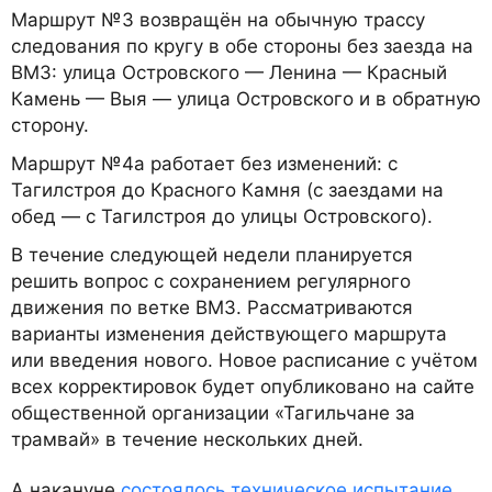
Маршрут №3 возвращён на обычную трассу
следования по кругу в обе стороны без заезда на
ВМЗ: улица Островского — Ленина — Красный
Камень — Выя — улица Островского и в обратную
сторону.
Маршрут №4а работает без изменений: с
Тагилстроя до Красного Камня (с заездами на
обед — с Тагилстроя до улицы Островского).
В течение следующей недели планируется
решить вопрос с сохранением регулярного
движения по ветке ВМЗ. Рассматриваются
варианты изменения действующего маршрута
или введения нового. Новое расписание с учётом
всех корректировок будет опубликовано на сайте
общественной организации «Тагильчане за
трамвай» в течение нескольких дней.
А накануне
состоялось техническое испытание