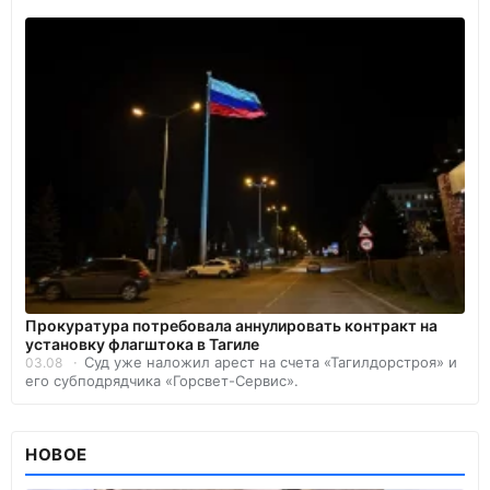
Прокуратура потребовала аннулировать контракт на
установку флагштока в Тагиле
Суд уже наложил арест на счета «Тагилдорстроя» и
03.08
его субподрядчика «Горсвет-Сервис».
НОВОЕ