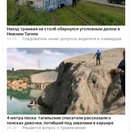
Наезд трамвая на столб обернулся уголовным делом в
Нижнем Тагиле
Следователь начал допросы водителя и очевидцев.
06.08
4 метра песка: тагильские спасатели рассказали о
поисках девочки, погибшей под завалами в карьере
Решается вопрос о привлечении
06.08