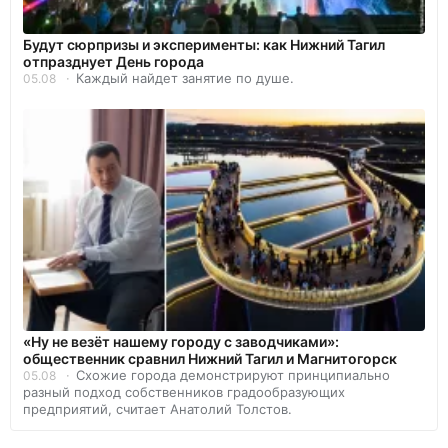
Будут сюрпризы и эксперименты: как Нижний Тагил
отпразднует День города
Каждый найдет занятие по душе.
05.08
«Ну не везёт нашему городу с заводчиками»:
общественник сравнил Нижний Тагил и Магнитогорск
Схожие города демонстрируют принципиально
05.08
разный подход собственников градообразующих
предприятий, считает Анатолий Толстов.