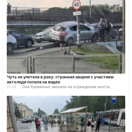
Чуть не улетела в реку: странная авария с участием
автоледи попала на видео
Она буквально заехала на ограждение моста.
07.08