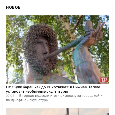
НОВОЕ
От «Купи барашка» до «Охотника»: в Нижнем Тагиле
установят необычные скульптуры
В городе подвели итоги симпозиума городской и
07.08
ландшафтной скульптуры.