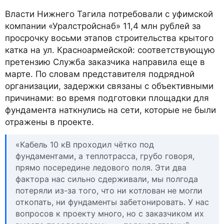
Власти Нижнего Тагила потребовали с уфимской
компании «Уралстройснаб» 11,4 млн рублей за
просрочку восьми этапов строительства крытого
катка на ул. Красноармейской: соответствующую
претензию Служба заказчика направила еще в
марте. По словам представителя подрядной
организации, задержки связаны с объективными
причинами: во время подготовки площадки для
фундамента наткнулись на сети, которые не были
отражены в проекте.
«Кабель 10 кВ проходил чётко под
фундаментами, а теплотрасса, грубо говоря,
прямо посередине ледового поля. Эти два
фактора нас сильно сдерживали, мы полгода
потеряли из-за того, что ни котлован не могли
откопать, ни фундаменты забетонировать. У нас
вопросов к проекту много, но с заказчиком их