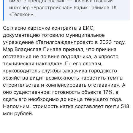
вместе преодолеваем», — пояснял главный
инженер «Уралстройснаб» Радик Галимов ТК
«Телекон».
Согласно карточке контракта в ЕИС,
документацию готовило муниципальное
учреждение «Тагилгражданпроект» в 2023 году.
Мэр Владислав Пинаев признал, что причина
отставания не по вине подрядчика, а «просто
техническая накладка». По его словам,
«руководитель службы заказчика городского
хозяйства видит возможность нарастить темпы
строительства и компенсировать отставание». А
оно существенное: готовность объекта 17%, а
сдать его необходимо до конца текущего года.
Напомним, стоимость катка составляет почти 518
млн рублей.