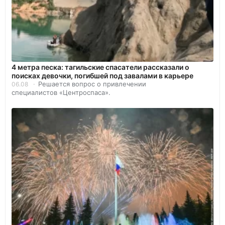
4 метра песка: тагильские спасатели рассказали о
поисках девочки, погибшей под завалами в карьере
Решается вопрос о привлечении
06.08
специалистов «Центроспаса».