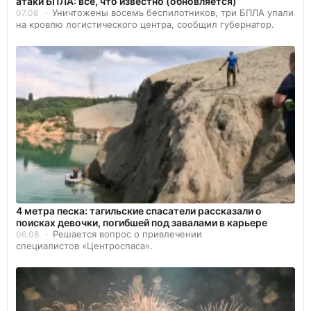
атаки БПЛА: все, что известно (обновляется)
Уничтожены восемь беспилотников, три БПЛА упали
07.08
на кровлю логистического центра, сообщил губернатор.
4 метра песка: тагильские спасатели рассказали о
поисках девочки, погибшей под завалами в карьере
Решается вопрос о привлечении
06.08
специалистов «Центроспаса».