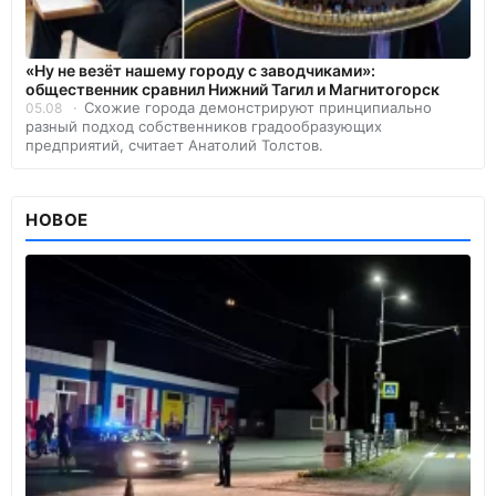
«Ну не везёт нашему городу с заводчиками»:
общественник сравнил Нижний Тагил и Магнитогорск
Схожие города демонстрируют принципиально
05.08
разный подход собственников градообразующих
предприятий, считает Анатолий Толстов.
НОВОЕ