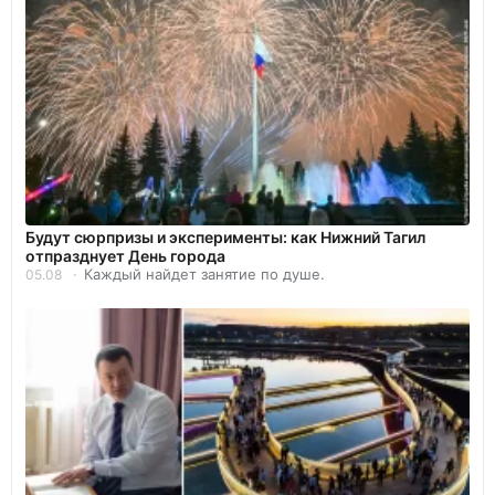
Будут сюрпризы и эксперименты: как Нижний Тагил
отпразднует День города
Каждый найдет занятие по душе.
05.08