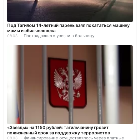
Под Тагилом 14-летний парень взял покататься машину
мамы и сбил человека
Пострадавшего увезли в больницу.
08.08
«Звезды» на 1150 рублей: тагильчанину грозит
пожизненный срок за поддержку террористов
Финансирование осуществлялось через платные
08.08