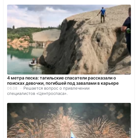
4 метра песка: тагильские спасатели рассказали о
поисках девочки, погибшей под завалами в карьере
Решается вопрос о привлечении
06.08
специалистов «Центроспаса».