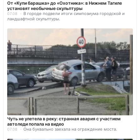
От «Купи барашка» до «Охотника»: в Нижнем Тагиле
установят необычные скульптуры
В городе подвели итоги симпозиума городской и
07.08
ландшафтной скульптуры.
Чуть не улетела в реку: странная авария с участием
автоледи попала на видео
Она буквально заехала на ограждение моста.
07.08