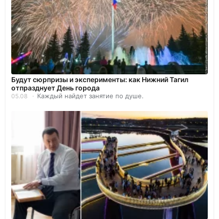
Будут сюрпризы и эксперименты: как Нижний Тагил
отпразднует День города
Каждый найдет занятие по душе.
05.08