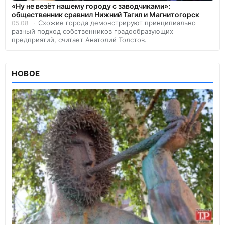
«Ну не везёт нашему городу с заводчиками»:
общественник сравнил Нижний Тагил и Магнитогорск
Схожие города демонстрируют принципиально
05.08
разный подход собственников градообразующих
предприятий, считает Анатолий Толстов.
НОВОЕ