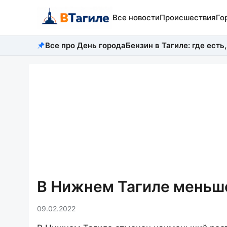
Все новости
Происшествия
Го
Все про День города
Бензин в Тагиле: где есть,
В Нижнем Тагиле меньше
09.02.2022