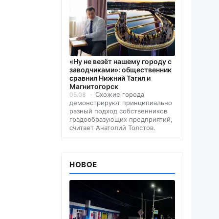
«Ну не везёт нашему городу с
заводчиками»: общественник
сравнил Нижний Тагил и
Магнитогорск
Схожие города
05.08
демонстрируют принципиально
разный подход собственников
градообразующих предприятий,
считает Анатолий Толстов.
НОВОЕ