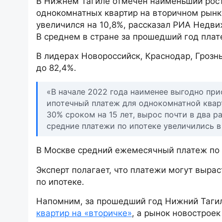
В Нижнем Тагиле отмечен наименьший рост
однокомнатных квартир на вторичном рынке
увеличился на 10,8%, рассказал РИА Недви
В среднем в стране за прошедший год плат
В лидерах Новороссийск, Краснодар, Грозны
до 82,4%.
«В начале 2022 года наименее выгодно при
ипотечный платеж для однокомнатной квар
30% сроком на 15 лет, вырос почти в два ра
средние платежи по ипотеке увеличились в
В Москве средний ежемесячный платеж по и
Эксперт полагает, что платежи могут выра
по ипотеке.
Напомним, за прошедший год Нижний Таги
квартир на «вторичке»
, а рынок новострое