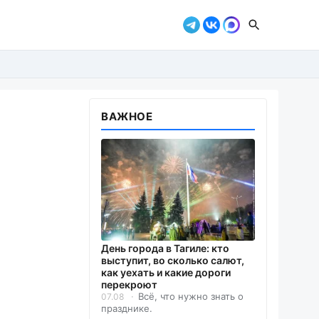
ВАЖНОЕ
День города в Тагиле: кто
выступит, во сколько салют,
как уехать и какие дороги
перекроют
Всё, что нужно знать о
07.08
празднике.