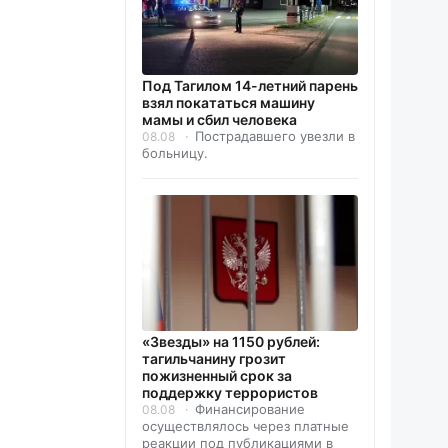
Под Тагилом 14-летний парень
взял покататься машину
мамы и сбил человека
Пострадавшего увезли в
08.08
больницу.
«Звезды» на 1150 рублей:
тагильчанину грозит
пожизненный срок за
поддержку террористов
Финансирование
08.08
осуществлялось через платные
реакции под публикациями в