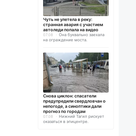
Чуть не улетела в реку:
странная авария с участием
автоледи попала на видео
Она буквально заехала
07.08
на ограждение моста.
Снова циклон: спасатели
предупредили свердловчан о
непогоде, а синоптики дали
прогноз по городам
Нижний Тагил рискует
07.08
оказаться в эпицентре.