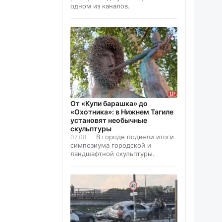
одном из каналов.
От «Купи барашка» до
«Охотника»: в Нижнем Тагиле
установят необычные
скульптуры
В городе подвели итоги
07.08
симпозиума городской и
ландшафтной скульптуры.