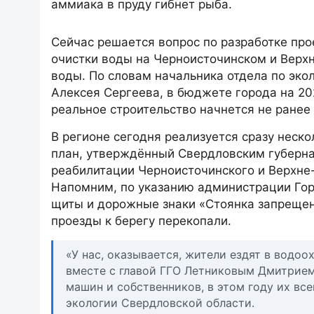
аммиака в пруду гибнет рыба.
Сейчас решается вопрос по разработке про
очистки воды на Черноисточинском и Верхн
воды. По словам начальника отдела по эк
Алексея Сергеева, в бюджете города на 202
реальное строительство начнется не ранее 
В регионе сегодня реализуется сразу неск
план, утверждённый Свердловским губерна
реабилитации Черноисточинского и Верхне-
Напомним, по указанию администрации Го
щиты и дорожные знаки «Стоянка запрещен
проезды к берегу перекопали.
«У нас, оказывается, жители ездят в водо
вместе с главой ГГО Летниковым Дмитрием
машин и собственников, в этом году их вс
экологии Свердловской области.