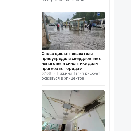
Снова циклон: спасатели
предупредили свердловчан о
непогоде, а синоптики дали
прогноз по городам
Нижний Тагил рискует
07.08
оказаться в эпицентре.