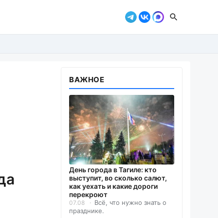
ВАЖНОЕ
День города в Тагиле: кто
да
выступит, во сколько салют,
как уехать и какие дороги
перекроют
Всё, что нужно знать о
07.08
празднике.