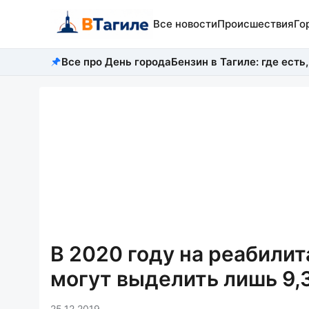
Все новости
Происшествия
Го
Все про День города
Бензин в Тагиле: где есть,
В 2020 году на реабили
могут выделить лишь 9,
25.12.2019