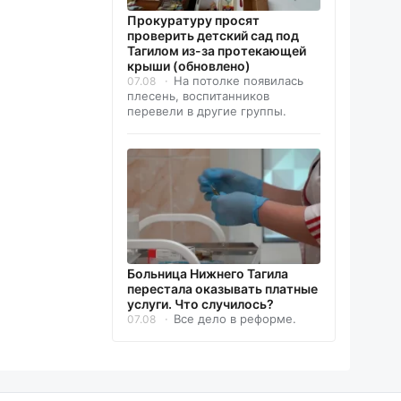
Прокуратуру просят
проверить детский сад под
Тагилом из-за протекающей
крыши (обновлено)
На потолке появилась
07.08
плесень, воспитанников
перевели в другие группы.
Больница Нижнего Тагила
перестала оказывать платные
услуги. Что случилось?
Все дело в реформе.
07.08