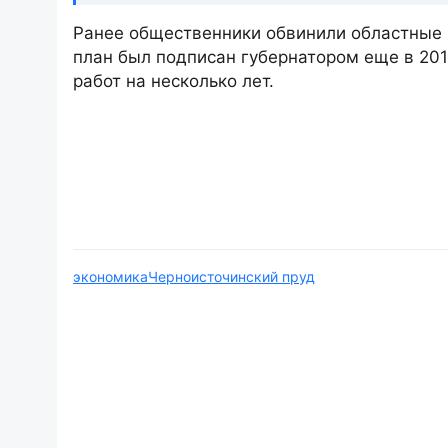
Ранее общественники обвинили областные
план был подписан губернатором еще в 2016
работ на несколько лет.
экономика
Черноисточинский пруд