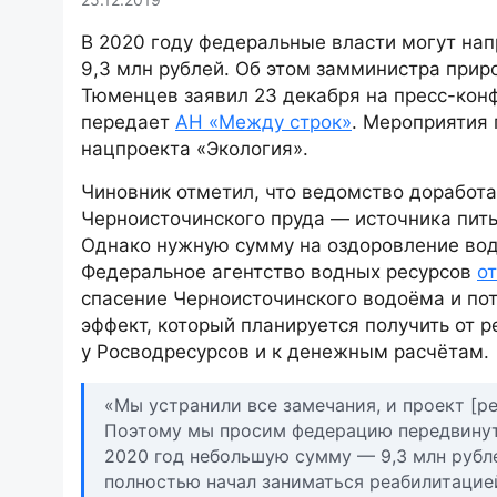
В 2020 году федеральные власти могут нап
9,3 млн рублей. Об этом замминистра прир
Тюменцев заявил 23 декабря на пресс-кон
передает
АН «Между строк»
. Мероприятия 
нацпроекта «Экология».
Чиновник отметил, что ведомство доработа
Черноисточинского пруда — источника пить
Однако нужную сумму на оздоровление водо
Федеральное агентство водных ресурсов
о
спасение Черноисточинского водоёма и пот
эффект, который планируется получить от 
у Росводресурсов и к денежным расчётам.
«Мы устранили все замечания, и проект [ре
Поэтому мы просим федерацию передвинуть
2020 год небольшую сумму — 9,3 млн рубле
полностью начал заниматься реабилитацие