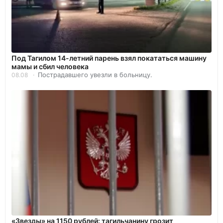
Под Тагилом 14-летний парень взял покататься машину
мамы и сбил человека
Пострадавшего увезли в больницу.
08.08
«Звезды» на 1150 рублей: тагильчанину грозит