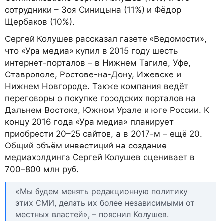
сотрудники – Зоя Синицына (11%) и Фёдор
Щербаков (10%).
Сергей Колушев рассказал газете «Ведомости»,
что «Ура медиа» купил в 2015 году шесть
интернет-порталов – в Нижнем Тагиле, Уфе,
Ставрополе, Ростове-на-Дону, Ижевске и
Нижнем Новгороде. Также компания ведёт
переговоры о покупке городских порталов на
Дальнем Востоке, Южном Урале и юге России. К
концу 2016 года «Ура медиа» планирует
приобрести 20–25 сайтов, а в 2017-м – ещё 20.
Общий объём инвестиций на создание
медиахолдинга Сергей Колушев оценивает в
700–800 млн руб.
«Мы будем менять редакционную политику
этих СМИ, делать их более независимыми от
местных властей», – пояснил Колушев.