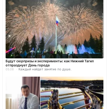
Будут сюрпризы и эксперименты: как Нижний Тагил
отпразднует День города
Каждый найдет занятие по душе.
05.08