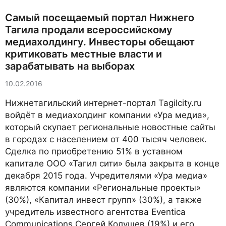
Самый посещаемый портал Нижнего
Тагила продали всероссийскому
медиахолдингу. Инвесторы обещают
критиковать местные власти и
зарабатывать на выборах
10.02.2016
Нижнетагильский интернет-портал Tagilcity.ru
войдёт в медиахолдинг компании «Ура медиа»,
который скупает региональные новостные сайты
в городах с населением от 400 тысяч человек.
Сделка по приобретению 51% в уставном
капитале ООО «Тагил сити» была закрыта в конце
декабря 2015 года. Учредителями «Ура медиа»
являются компании «Региональные проекты»
(30%), «Капитал инвест групп» (30%), а также
учредитель известного агентства Eventica
Communications Сергей Колушев (19%) и его