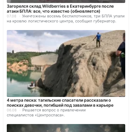
Загорелся склад Wildberries в Екатеринбурге после
атаки БПЛА: все, что известно (обновляется)
Уничтожены восемь беспилотников, три БПЛА упали
07.08
на кровлю логистического центра, сообщил губернатор.
4 метра песка: тагильские спасатели рассказали о
поисках девочки, погибшей под завалами в карьере
Решается вопрос о привлечении
06.08
специалистов «Центроспаса».