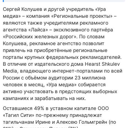
Сергей Колушев и другой учредитель «Ура
медиа» – компания «Региональные проекты» –
являются также учредителями рекламного
агентства «Лайса» – эксклюзивного партнёра
«Российских железных дорог». По словам
Колушева, рекламное агентство позволит
привлечь на приобретённые региональные
порталы крупных федеральных рекламодателей.
В отличие от издательского дома Hearst Shkulev
Media, владеющего интернет-порталами по всей
России с объёмом аудитории 23 миллиона
человек в месяц, «Ура медиа» собирается
активно участвовать в предстоящих выборных
кампаниях и зарабатывать на них.
Оставшиеся 49% в уставном капитале ООО
«Тагил Сити» по-прежнему принадлежат
тагильчанам Ирине и Алексею Гольмгрейн (по