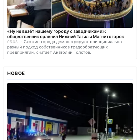
«Ну не везёт нашему городу с заводчиками»:
общественник сравнил Нижний Тагил и Магнитогорск
Схожие города демонстрируют принципиально
05.08
разный подход собственников градообразующих
предприятий, считает Анатолий Толстов.
НОВОЕ