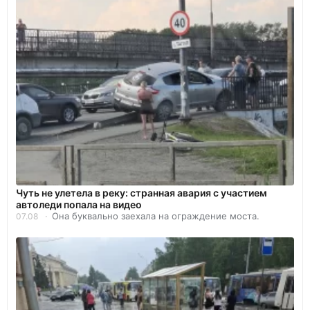
Чуть не улетела в реку: странная авария с участием
автоледи попала на видео
Она буквально заехала на ограждение моста.
07.08