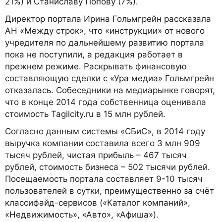
21%) и Станиславу Попову (7%).
Директор портала Ирина Гольмгрейн рассказала
АН «Между строк», что «инструкции» от нового
учредителя по дальнейшему развитию портала
пока не поступили, а редакция работает в
прежнем режиме. Раскрывать финансовую
составляющую сделки с «Ура медиа» Гольмгрейн
отказалась. Собеседники на медиарынке говорят,
что в конце 2014 года собственница оценивала
стоимость Tagilcity.ru в 15 млн рублей.
Согласно данным системы «СБиС», в 2014 году
выручка компании составила всего 3 млн 909
тысяч рублей, чистая прибыль – 467 тысяч
рублей, стоимость бизнеса – 502 тысячи рублей.
Посещаемость портала составляет 9-10 тысяч
пользователей в сутки, преимущественно за счёт
классифайд-сервисов («Каталог компаний»,
«Недвижимость», «Авто», «Афиша»).