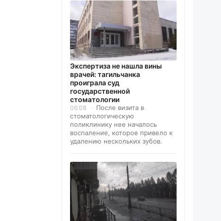
Экспертиза не нашла вины
врачей: тагильчанка
проиграла суд
государственной
стоматологии
После визита в
06.08
стоматологическую
поликлинику нее началось
воспаление, которое привело к
удалению нескольких зубов.