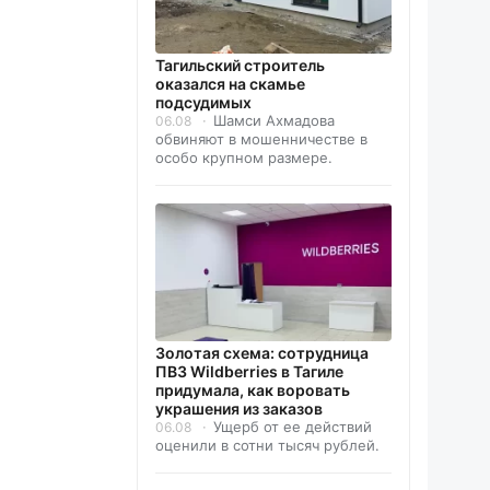
Тагильский строитель
оказался на скамье
подсудимых
Шамси Ахмадова
06.08
обвиняют в мошенничестве в
особо крупном размере.
Золотая схема: сотрудница
ПВЗ Wildberries в Тагиле
придумала, как воровать
украшения из заказов
Ущерб от ее действий
06.08
оценили в сотни тысяч рублей.