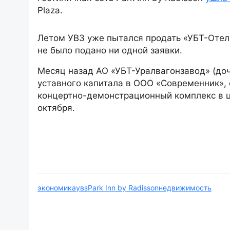
Plaza.
Летом УВЗ уже пытался продать «УБТ-Отель
не было подано ни одной заявки.
Месяц назад АО «УБТ-Уралвагонзавод» (до
уставного капитала в ООО «Современник»,
концертно-демонстрационный комплекс в ц
октября.
экономика
увз
Park Inn by Radisson
недвижимость