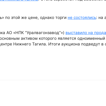
» по этой же цене, однако торги
не состоялись
: на
чка АО «НПК "Уралвагонзавод"»)
выставило на прода
 основным активом которого является одноименный
ентре Нижнего Тагила. Итоги аукциона подведут в 