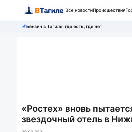
Все новости
Происшествия
Го
Бензин в Тагиле: где есть, где нет
«Ростех» вновь пытаетс
звездочный отель в Ниж
30.09.2021