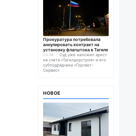
Прокуратура потребовала
аннулировать контракт на
установку флагштока в Тагиле
Суд уже наложил арест
03.08
на счета «Тагилдорстроя» и его
субподрядчика «Горсвет-
Сервис».
НОВОЕ