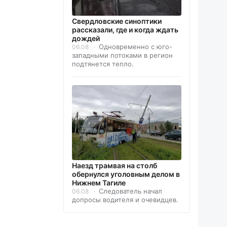
Свердловские синоптики
рассказали, где и когда ждать
дождей
Одновременно с юго-
06.08
западными потоками в регион
подтянется тепло.
Наезд трамвая на столб
обернулся уголовным делом в
Нижнем Тагиле
Следователь начал
06.08
допросы водителя и очевидцев.