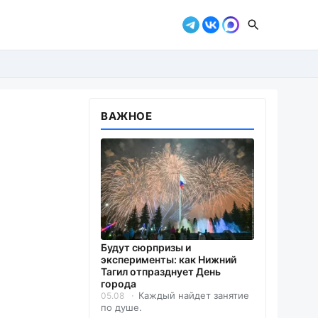
ВАЖНОЕ
Будут сюрпризы и
эксперименты: как Нижний
Тагил отпразднует День
города
Каждый найдет занятие
05.08
по душе.