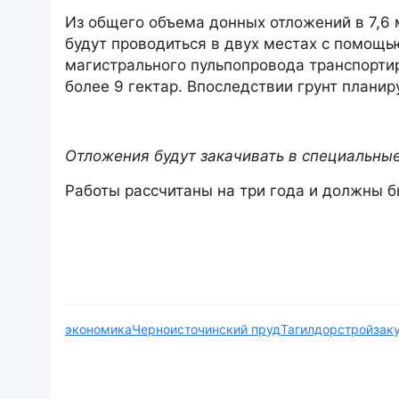
Из общего объема донных отложений в 7,6 м
будут проводиться в двух местах с помощ
магистрального пульпопровода транспорт
более 9 гектар. Впоследствии грунт плани
Отложения будут закачивать в специальны
Работы рассчитаны на три года и должны б
экономика
Черноисточинский пруд
Тагилдорстрой
зак