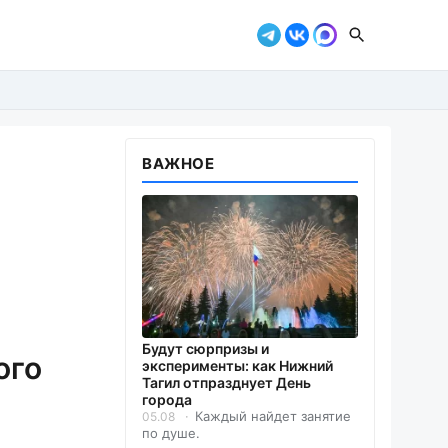
ВАЖНОЕ
Будут сюрпризы и
ого
эксперименты: как Нижний
Тагил отпразднует День
города
Каждый найдет занятие
05.08
по душе.