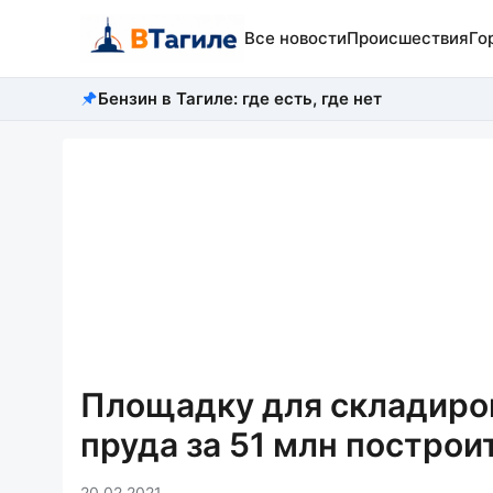
Все новости
Происшествия
Го
Бензин в Тагиле: где есть, где нет
Площадку для складиров
пруда за 51 млн постро
20.02.2021