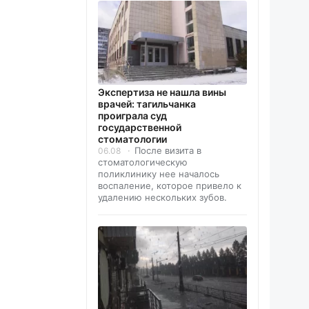
Экспертиза не нашла вины
врачей: тагильчанка
проиграла суд
государственной
стоматологии
После визита в
06.08
стоматологическую
поликлинику нее началось
воспаление, которое привело к
удалению нескольких зубов.