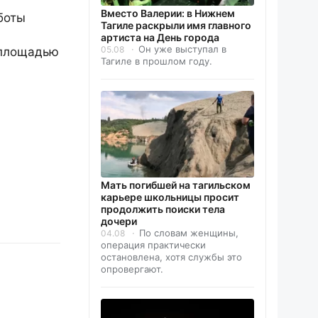
Вместо Валерии: в Нижнем
боты
Тагиле раскрыли имя главного
артиста на День города
Он уже выступал в
05.08
 площадью
Тагиле в прошлом году.
Мать погибшей на тагильском
карьере школьницы просит
продолжить поиски тела
дочери
По словам женщины,
04.08
операция практически
остановлена, хотя службы это
опровергают.