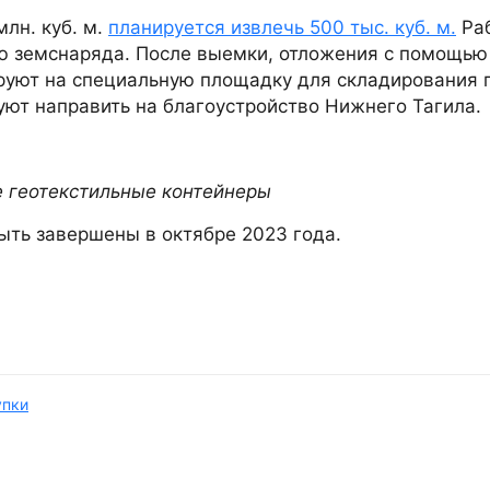
лн. куб. м.
планируется извлечь 500 тыс. куб. м.
Ра
ью земснаряда. После выемки, отложения с помощью
ируют на специальную площадку для складирования
руют направить на благоустройство Нижнего Тагила.
е геотекстильные контейнеры
ыть завершены в октябре 2023 года.
упки