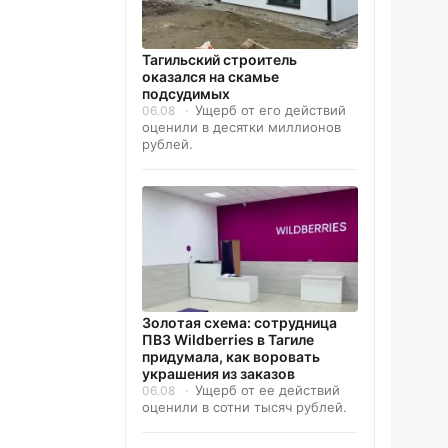
Тагильский строитель
оказался на скамье
подсудимых
Ущерб от его действий
06.08
оценили в десятки миллионов
рублей.
Золотая схема: сотрудница
ПВЗ Wildberries в Тагиле
придумала, как воровать
украшения из заказов
Ущерб от ее действий
06.08
оценили в сотни тысяч рублей.