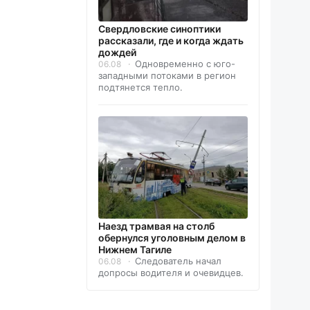
Свердловские синоптики
рассказали, где и когда ждать
дождей
Одновременно с юго-
06.08
западными потоками в регион
подтянется тепло.
Наезд трамвая на столб
обернулся уголовным делом в
Нижнем Тагиле
Следователь начал
06.08
допросы водителя и очевидцев.