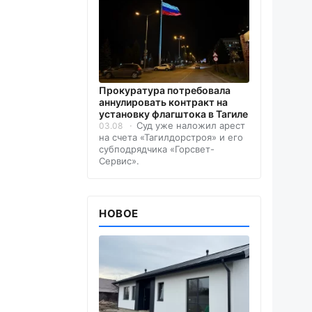
Прокуратура потребовала
аннулировать контракт на
установку флагштока в Тагиле
Суд уже наложил арест
03.08
на счета «Тагилдорстроя» и его
субподрядчика «Горсвет-
Сервис».
НОВОЕ