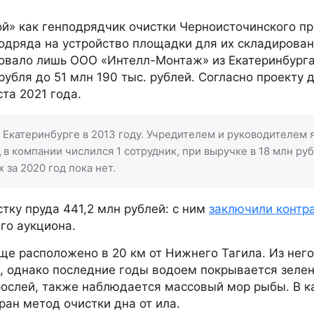
й» как генподрядчик очистки Черноисточинского пр
одряда на устройство площадки для их складирован
вовало лишь ООО «Интелл-Монтаж» из Екатеринбурга
убля до 51 млн 190 тыс. рублей. Согласно проекту 
та 2021 года.
Екатеринбурге в 2013 году. Учредителем и руководителем 
 в компании числился 1 сотрудник, при выручке в 18 млн ру
 за 2020 год пока нет.
тку пруда 441,2 млн рублей: с ним
заключили контр
го аукциона.
е расположено в 20 км от Нижнего Тагила. Из него
н, однако последние годы водоем покрывается зеле
рослей, также наблюдается массовый мор рыбы. В к
ран метод очистки дна от ила.