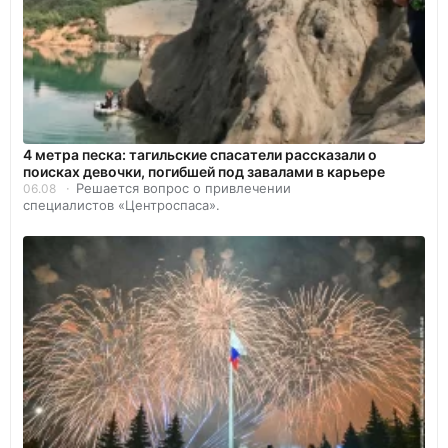
4 метра песка: тагильские спасатели рассказали о
поисках девочки, погибшей под завалами в карьере
Решается вопрос о привлечении
06.08
специалистов «Центроспаса».