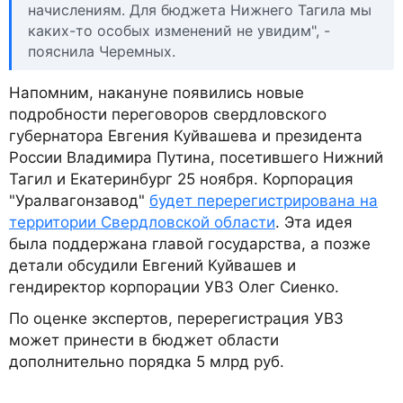
начислениям. Для бюджета Нижнего Тагила мы
каких-то особых изменений не увидим", -
пояснила Черемных.
Напомним, накануне появились новые
подробности переговоров свердловского
губернатора Евгения Куйвашева и президента
России Владимира Путина, посетившего Нижний
Тагил и Екатеринбург 25 ноября. Корпорация
"Уралвагонзавод"
будет перерегистрирована на
территории Свердловской области
. Эта идея
была поддержана главой государства, а позже
детали обсудили Евгений Куйвашев и
гендиректор корпорации УВЗ Олег Сиенко.
По оценке экспертов, перерегистрация УВЗ
может принести в бюджет области
дополнительно порядка 5 млрд руб.