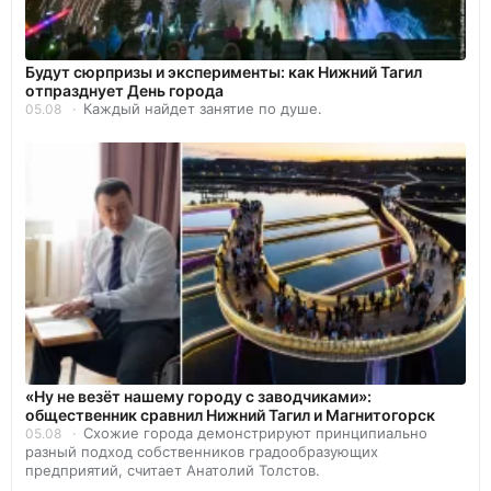
Будут сюрпризы и эксперименты: как Нижний Тагил
отпразднует День города
Каждый найдет занятие по душе.
05.08
«Ну не везёт нашему городу с заводчиками»:
общественник сравнил Нижний Тагил и Магнитогорск
Схожие города демонстрируют принципиально
05.08
разный подход собственников градообразующих
предприятий, считает Анатолий Толстов.