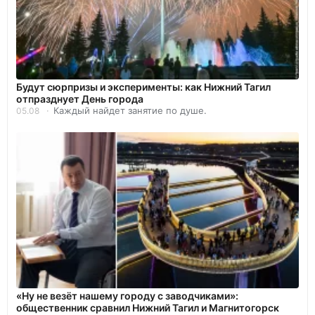
Будут сюрпризы и эксперименты: как Нижний Тагил
отпразднует День города
Каждый найдет занятие по душе.
05.08
«Ну не везёт нашему городу с заводчиками»:
общественник сравнил Нижний Тагил и Магнитогорск