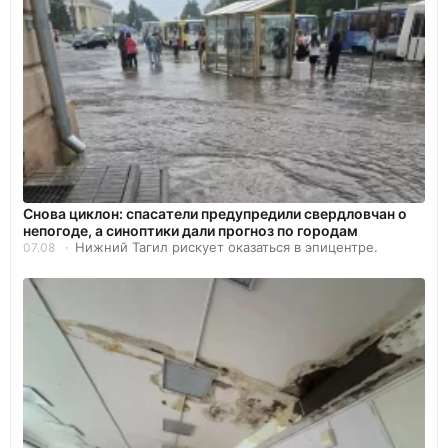
Снова циклон: спасатели предупредили свердловчан о
непогоде, а синоптики дали прогноз по городам
Нижний Тагил рискует оказаться в эпицентре.
07.08