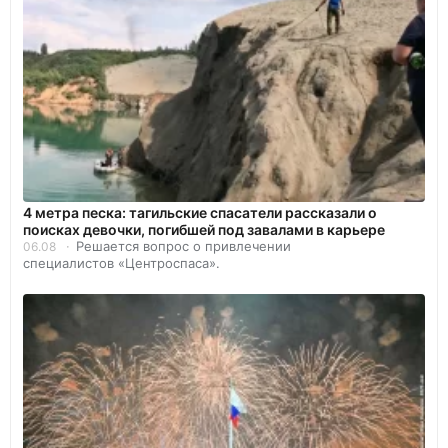
4 метра песка: тагильские спасатели рассказали о
поисках девочки, погибшей под завалами в карьере
Решается вопрос о привлечении
06.08
специалистов «Центроспаса».