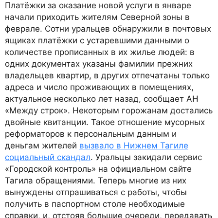
Платёжки за оказание новой услуги в январе
начали приходить жителям Северной зоны в
феврале. Сотни уральцев обнаружили в почтовых
ящиках платёжки с устаревшими данными о
количестве прописанных в их жилье людей: в
одних документах указаны фамилии прежних
владельцев квартир, в других отпечатаны только
адреса и число проживающих в помещениях,
актуальное несколько лет назад, сообщает АН
«Между строк». Некоторым горожанам достались
двойные квитанции. Такое отношение мусорных
реформаторов к персональным данным и
деньгам жителей
вызвало в Нижнем Тагиле
социальный скандал
. Уральцы закидали сервис
«Городской контроль» на официальном сайте
Тагила обращениями. Теперь многие из них
вынуждены отпрашиваться с работы, чтобы
получить в паспортном столе необходимые
справки, и, отстояв большие очереди, передавать