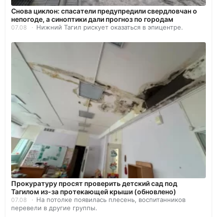
Снова циклон: спасатели предупредили свердловчан о
непогоде, а синоптики дали прогноз по городам
Нижний Тагил рискует оказаться в эпицентре.
07.08
Прокуратуру просят проверить детский сад под
Тагилом из-за протекающей крыши (обновлено)
На потолке появилась плесень, воспитанников
07.08
перевели в другие группы.