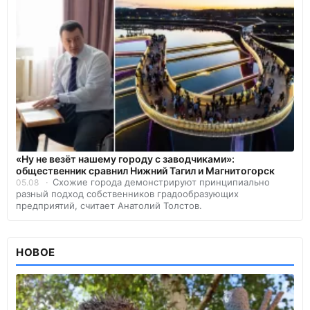
«Ну не везёт нашему городу с заводчиками»:
общественник сравнил Нижний Тагил и Магнитогорск
Схожие города демонстрируют принципиально
05.08
разный подход собственников градообразующих
предприятий, считает Анатолий Толстов.
НОВОЕ