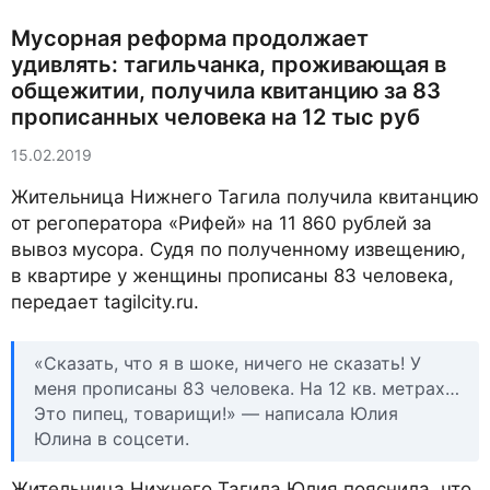
Мусорная реформа продолжает
удивлять: тагильчанка, проживающая в
общежитии, получила квитанцию за 83
прописанных человека на 12 тыс руб
15.02.2019
Жительница Нижнего Тагила получила квитанцию
от регоператора «Рифей» на 11 860 рублей за
вывоз мусора. Судя по полученному извещению,
в квартире у женщины прописаны 83 человека,
передает tagilcity.ru.
«Сказать, что я в шоке, ничего не сказать! У
меня прописаны 83 человека. На 12 кв. метрах…
Это пипец, товарищи!» — написала Юлия
Юлина в соцсети.
Жительница Нижнего Тагила Юлия пояснила, что