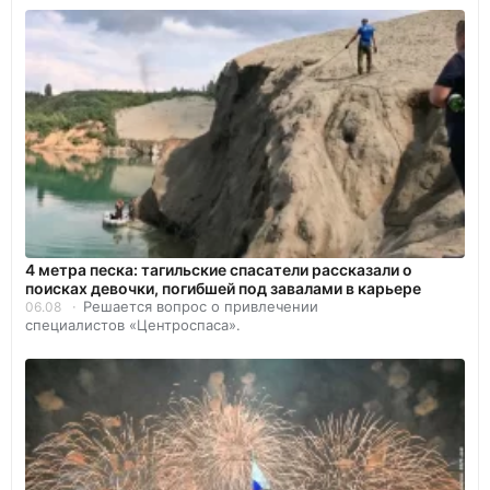
4 метра песка: тагильские спасатели рассказали о
поисках девочки, погибшей под завалами в карьере
Решается вопрос о привлечении
06.08
специалистов «Центроспаса».