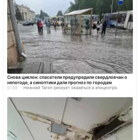
Снова циклон: спасатели предупредили свердловчан о
непогоде, а синоптики дали прогноз по городам
Нижний Тагил рискует оказаться в эпицентре.
07.08