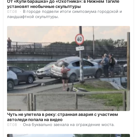
От «Купи барашка» до «Охотника»: в Нижнем Тагиле
установят необычные скульптуры
В городе подвели итоги симпозиума городской и
07.08
ландшафтной скульптуры.
Чуть не улетела в реку: странная авария с участием
автоледи попала на видео
Она буквально заехала на ограждение моста.
07.08