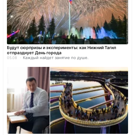
Будут сюрпризы и эксперименты: как Нижний Тагил
отпразднует День города
Каждый найдет занятие по душе.
05.08