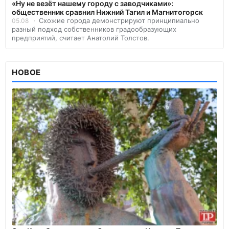
«Ну не везёт нашему городу с заводчиками»:
общественник сравнил Нижний Тагил и Магнитогорск
Схожие города демонстрируют принципиально
05.08
разный подход собственников градообразующих
предприятий, считает Анатолий Толстов.
НОВОЕ