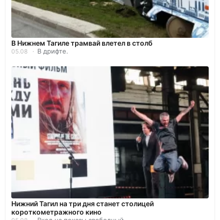
В Нижнем Тагиле трамвай влетел в столб
В дрифте.
05.08
Нижний Тагил на три дня станет столицей
короткометражного кино
Вход на показы свободный.