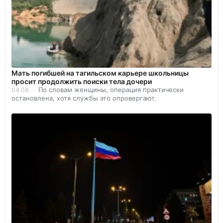
Мать погибшей на тагильском карьере школьницы
просит продолжить поиски тела дочери
По словам женщины, операция практически
04.08
остановлена, хотя службы это опровергают.