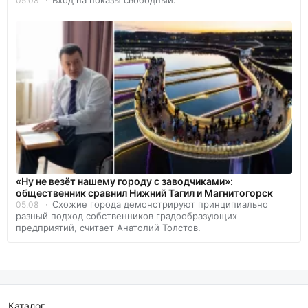
05.08
«Ну не везёт нашему городу с заводчиками»:
общественник сравнил Нижний Тагил и Магнитогорск
Схожие города демонстрируют принципиально
05.08
разный подход собственников градообразующих
предприятий, считает Анатолий Толстов.
Каталог