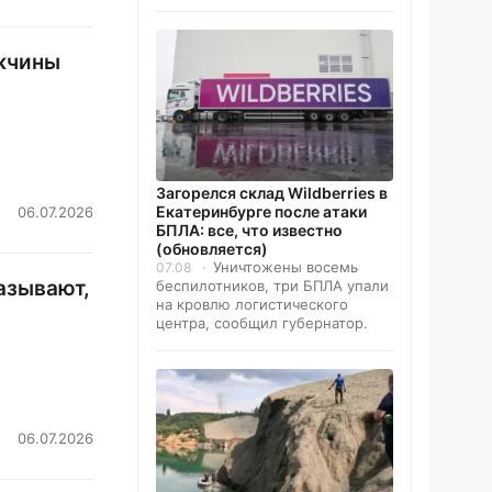
ужчины
Загорелся склад Wildberries в
Екатеринбурге после атаки
06.07.2026
БПЛА: все, что известно
(обновляется)
Уничтожены восемь
07.08
азывают,
беспилотников, три БПЛА упали
на кровлю логистического
центра, сообщил губернатор.
06.07.2026