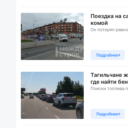
Поездка на с
комой
Он потерял равно
Подробнее
Тагильчане ж
где найти бе
Поиски топлива п
Подробнее