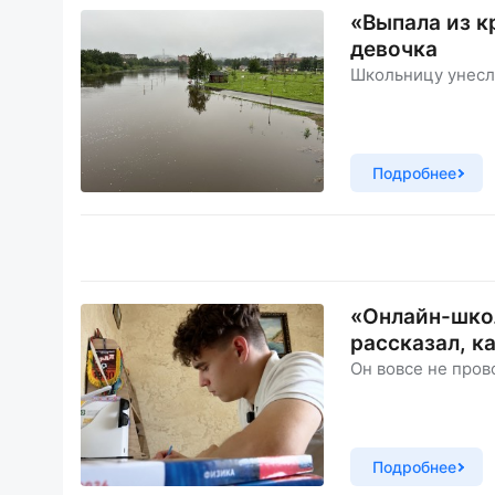
«Выпала из к
девочка
Школьницу унесл
Подробнее
«Онлайн-школ
рассказал, к
Он вовсе не пров
Подробнее