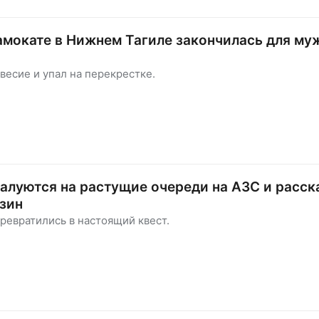
амокате в Нижнем Тагиле закончилась для м
весие и упал на перекрестке.
алуются на растущие очереди на АЗС и расск
нзин
ревратились в настоящий квест.