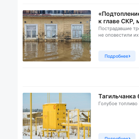
«Подтопление
к главе СКР,
Пострадавшие тр
не оповестили их
Подробнее
Тагильчанка 
Голубое топливо 
Подробнее