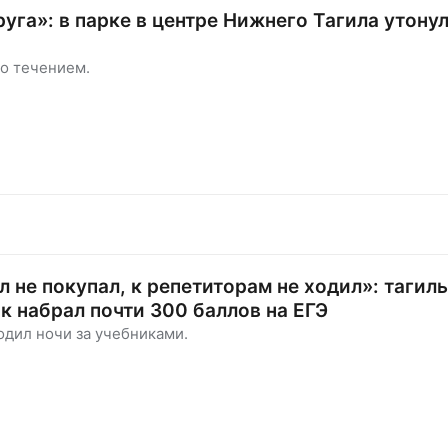
руга»: в парке в центре Нижнего Тагила утону
о течением.
 не покупал, к репетиторам не ходил»: тагил
ак набрал почти 300 баллов на ЕГЭ
одил ночи за учебниками.