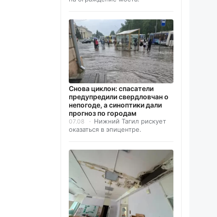
Снова циклон: спасатели
предупредили свердловчан о
непогоде, а синоптики дали
прогноз по городам
Нижний Тагил рискует
07.08
оказаться в эпицентре.