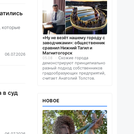
ратились
, которые
«Ну не везёт нашему городу с
заводчиками»: общественник
сравнил Нижний Тагил и
Магнитогорск
06.07.2026
Схожие города
05.08
демонстрируют принципиально
разный подход собственников
градообразующих предприятий,
считает Анатолий Толстов.
 в суд
НОВОЕ
06.07.2026