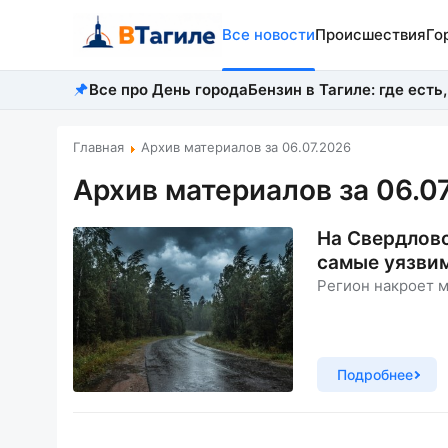
Все новости
Происшествия
Го
Все про День города
Бензин в Тагиле: где есть,
Главная
Архив материалов за 06.07.2026
Архив материалов за 06.0
На Свердловс
самые уязви
Регион накроет 
Подробнее