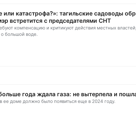
 или катастрофа?»: тагильские садоводы об
 мэр встретится с председателями СНТ
ебуют компенсацию и критикуют действия местных властей
 о большой воде.
больше года ждала газа: не вытерпела и пошла
в ее доме должно было появиться еще в 2024 году.