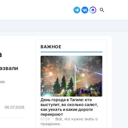
ВАЖНОЕ
а
азвали
ии.
День города в Тагиле: кто
выступит, во сколько салют,
06.07.2026
как уехать и какие дороги
перекроют
Всё, что нужно знать о
07.08
празднике.