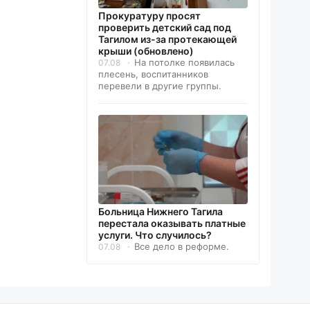
Прокуратуру просят
проверить детский сад под
Тагилом из-за протекающей
крыши (обновлено)
На потолке появилась
07.08
плесень, воспитанников
перевели в другие группы.
Больница Нижнего Тагила
перестала оказывать платные
услуги. Что случилось?
Все дело в реформе.
07.08